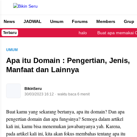
News
JADWAL
Umum
Forums
Members
Grup
Bikin Seru
halo
Buat apa memakai Cop
Terbaru
UMUM
Apa itu Domain : Pengertian, Jenis,
Manfaat dan Lainnya
BikinSeru
30/03/2023 16:12
waktu baca 6 menit
Buat kamu yang sekarang bertanya, apa itu domain? Dan apa
pengertian domain dan apa fungsinya? Semoga dalam artikel
kali ini, kamu bisa menemukan jawabanyanya yah. Karena,
pada artikel kali ini, kita akan fokus membahas tentang apa itu