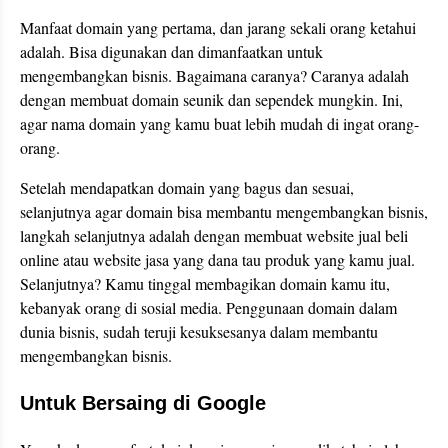
Manfaat domain yang pertama, dan jarang sekali orang ketahui
adalah. Bisa digunakan dan dimanfaatkan untuk
mengembangkan bisnis. Bagaimana caranya? Caranya adalah
dengan membuat domain seunik dan sependek mungkin. Ini,
agar nama domain yang kamu buat lebih mudah di ingat orang-
orang.
Setelah mendapatkan domain yang bagus dan sesuai,
selanjutnya agar domain bisa membantu mengembangkan bisnis,
langkah selanjutnya adalah dengan membuat website jual beli
online atau website jasa yang dana tau produk yang kamu jual.
Selanjutnya? Kamu tinggal membagikan domain kamu itu,
kebanyak orang di sosial media. Penggunaan domain dalam
dunia bisnis, sudah teruji kesuksesanya dalam membantu
mengembangkan bisnis.
Untuk Bersaing di Google