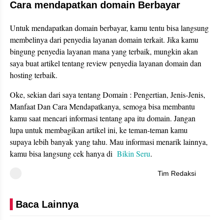
Cara mendapatkan domain Berbayar
Untuk mendapatkan domain berbayar, kamu tentu bisa langsung
membelinya dari penyedia layanan domain terkait. Jika kamu
bingung penyedia layanan mana yang terbaik, mungkin akan
saya buat artikel tentang review penyedia layanan domain dan
hosting terbaik.
Oke, sekian dari saya tentang Domain : Pengertian, Jenis-Jenis,
Manfaat Dan Cara Mendapatkanya, semoga bisa membantu
kamu saat mencari informasi tentang apa itu domain. Jangan
lupa untuk membagikan artikel ini, ke teman-teman kamu
supaya lebih banyak yang tahu. Mau informasi menarik lainnya,
kamu bisa langsung cek hanya di
Bikin Seru
.
Tim Redaksi
Baca Lainnya