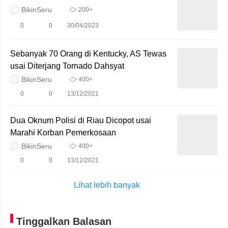
BikinSeru
200+
0
0
30/04/2023
Sebanyak 70 Orang di Kentucky, AS Tewas
usai Diterjang Tornado Dahsyat
BikinSeru
400+
0
0
13/12/2021
Dua Oknum Polisi di Riau Dicopot usai
Marahi Korban Pemerkosaan
BikinSeru
400+
0
0
13/12/2021
Lihat lebih banyak
Tinggalkan Balasan