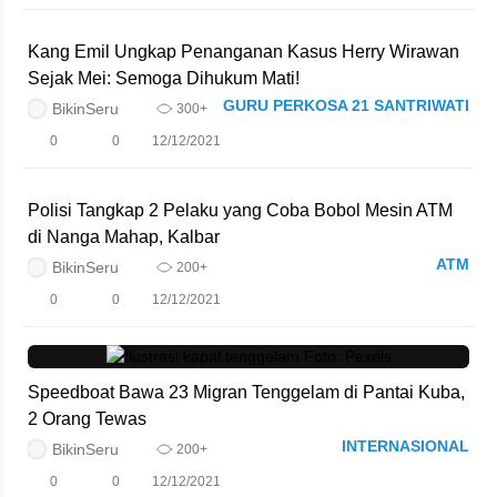
Kang Emil Ungkap Penanganan Kasus Herry Wirawan
Sejak Mei: Semoga Dihukum Mati!
GURU PERKOSA 21 SANTRIWATI
BikinSeru
300+
0
0
12/12/2021
Polisi Tangkap 2 Pelaku yang Coba Bobol Mesin ATM
di Nanga Mahap, Kalbar
ATM
BikinSeru
200+
0
0
12/12/2021
Speedboat Bawa 23 Migran Tenggelam di Pantai Kuba,
2 Orang Tewas
INTERNASIONAL
BikinSeru
200+
0
0
12/12/2021