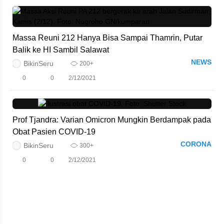
Massa Reuni 212 Hanya Bisa Sampai Thamrin, Putar
Balik ke HI Sambil Salawat
NEWS
BikinSeru
200+
0
0
2/12/2021
Prof Tjandra: Varian Omicron Mungkin Berdampak pada
Obat Pasien COVID-19
CORONA
BikinSeru
300+
0
0
2/12/2021