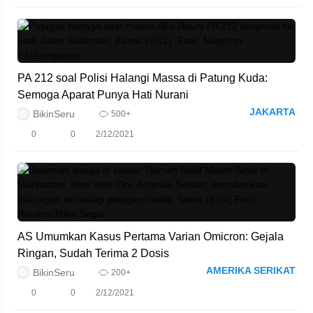
PA 212 soal Polisi Halangi Massa di Patung Kuda:
Semoga Aparat Punya Hati Nurani
JAKARTA
BikinSeru
500+
0
0
2/12/2021
AS Umumkan Kasus Pertama Varian Omicron: Gejala
Ringan, Sudah Terima 2 Dosis
AMERIKA SERIKAT
BikinSeru
200+
0
0
2/12/2021