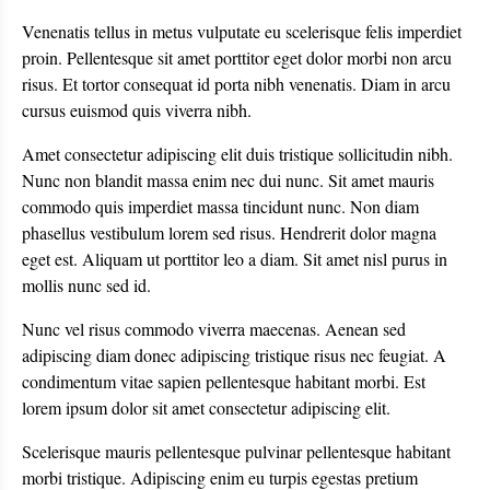
Venenatis tellus in metus vulputate eu scelerisque felis imperdiet
proin. Pellentesque sit amet porttitor eget dolor morbi non arcu
risus. Et tortor consequat id porta nibh venenatis. Diam in arcu
cursus euismod quis viverra nibh.
Amet consectetur adipiscing elit duis tristique sollicitudin nibh.
Nunc non blandit massa enim nec dui nunc. Sit amet mauris
commodo quis imperdiet massa tincidunt nunc. Non diam
phasellus vestibulum lorem sed risus. Hendrerit dolor magna
eget est. Aliquam ut porttitor leo a diam. Sit amet nisl purus in
mollis nunc sed id.
Nunc vel risus commodo viverra maecenas. Aenean sed
adipiscing diam donec adipiscing tristique risus nec feugiat. A
condimentum vitae sapien pellentesque habitant morbi. Est
lorem ipsum dolor sit amet consectetur adipiscing elit.
Scelerisque mauris pellentesque pulvinar pellentesque habitant
morbi tristique. Adipiscing enim eu turpis egestas pretium