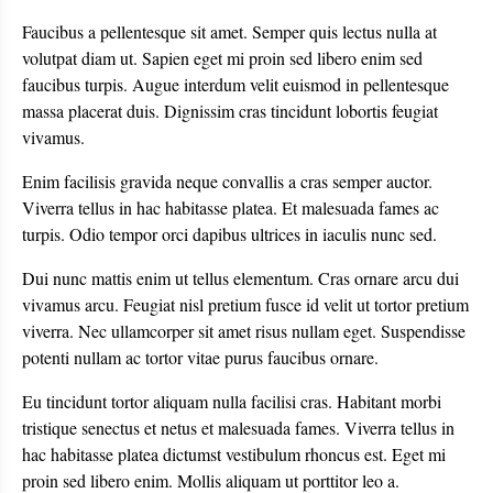
Faucibus a pellentesque sit amet. Semper quis lectus nulla at
volutpat diam ut. Sapien eget mi proin sed libero enim sed
faucibus turpis. Augue interdum velit euismod in pellentesque
massa placerat duis. Dignissim cras tincidunt lobortis feugiat
vivamus.
Enim facilisis gravida neque convallis a cras semper auctor.
Viverra tellus in hac habitasse platea. Et malesuada fames ac
turpis. Odio tempor orci dapibus ultrices in iaculis nunc sed.
Dui nunc mattis enim ut tellus elementum. Cras ornare arcu dui
vivamus arcu. Feugiat nisl pretium fusce id velit ut tortor pretium
viverra. Nec ullamcorper sit amet risus nullam eget. Suspendisse
potenti nullam ac tortor vitae purus faucibus ornare.
Eu tincidunt tortor aliquam nulla facilisi cras. Habitant morbi
tristique senectus et netus et malesuada fames. Viverra tellus in
hac habitasse platea dictumst vestibulum rhoncus est. Eget mi
proin sed libero enim. Mollis aliquam ut porttitor leo a.