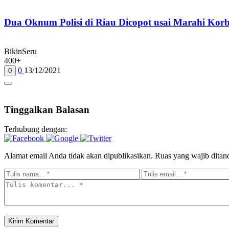
Dua Oknum Polisi di Riau Dicopot usai Marahi Ko
BikinSeru
400+
0
13/12/2021
0
Tinggalkan Balasan
Terhubung dengan:
Alamat email Anda tidak akan dipublikasikan.
Ruas yang wajib ditan