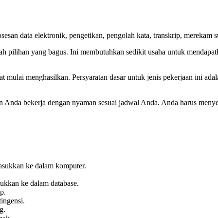
sesan data elektronik, pengetikan, pengolah kata, transkrip, mereka
ah pilihan yang bagus. Ini membutuhkan sedikit usaha untuk mendapatk
t mulai menghasilkan. Persyaratan dasar untuk jenis pekerjaan ini ad
 Anda bekerja dengan nyaman sesuai jadwal Anda. Anda harus menyeles
asukkan ke dalam komputer.
ukkan ke dalam database.
p.
ingensi.
g.