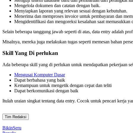
Menguji sistem database baru dan pembaruan dari perangkat lu
Mengelola dokumen dan catatan dengan baik.
Menyiapkan laporan yang relevan sesuai dengan kebutuhan.
Menerima dan memproses invoice untuk pembayaran dan mempe
Mengidentifikasi dan mengoreksi kesalahan saat memasukkan d
Selain beberapa tanggung jawab seperti di atas, data entry adalah pro
Misalnya, mereka juga melakukan tugas seperti memesan bahan pers
Skill Yang Di perlukan
Ada beberapa skill yang di perlukan untuk mendapatkan pekerjaan seba
Mengusai Komputer Dasar
Dapat berbahasa yang baik
Kemampuan untuk mengetik dengan cepat dan teliti
Dapat berkomunikasi dengan baik
Itulah uraian singkat tentang data entry. Cocok untuk pencari kerja 
Tim Redaksi
BikinSeru