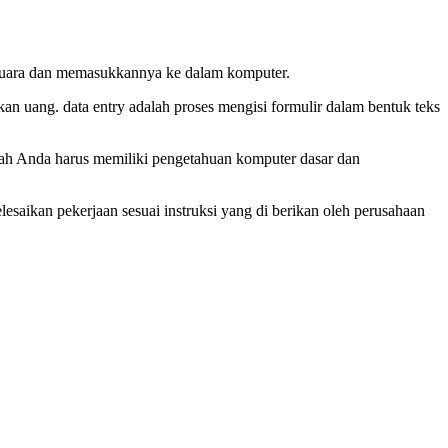
m suara dan memasukkannya ke dalam komputer.
an uang. data entry adalah proses mengisi formulir dalam bentuk teks
alah Anda harus memiliki pengetahuan komputer dasar dan
aikan pekerjaan sesuai instruksi yang di berikan oleh perusahaan