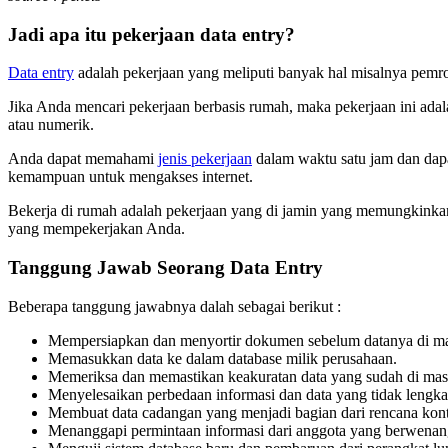
Jadi apa itu pekerjaan data entry?
Data entry
adalah pekerjaan yang meliputi banyak hal misalnya pemro
Jika Anda mencari pekerjaan berbasis rumah, maka pekerjaan ini adal
atau numerik.
Anda dapat memahami
jenis pekerjaan
dalam waktu satu jam dan dapa
kemampuan untuk mengakses internet.
Bekerja di rumah adalah pekerjaan yang di jamin yang memungkinkan
yang mempekerjakan Anda.
Tanggung Jawab Seorang Data Entry
Beberapa tanggung jawabnya dalah sebagai berikut :
Mempersiapkan dan menyortir dokumen sebelum datanya di m
Memasukkan data ke dalam database milik perusahaan.
Memeriksa dan memastikan keakuratan data yang sudah di mas
Menyelesaikan perbedaan informasi dan data yang tidak lengka
Membuat data cadangan yang menjadi bagian dari rencana kont
Menanggapi permintaan informasi dari anggota yang berwenan