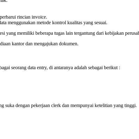
nak.
rbarui rincian invoice.
ata menggunakan metode kontrol kualitas yang sesuai.
fesi yang memiliki beberapa tugas lain tergantung dari kebijakan perusa
ediaan kantor dan mengajukan dokumen.
gai seorang data entry, di antaranya adalah sebagai berikut :
yang suka dengan pekerjaan clerk dan mempunyai ketelitian yang tinggi.