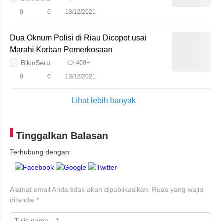
0
0
13/12/2021
Dua Oknum Polisi di Riau Dicopot usai
Marahi Korban Pemerkosaan
BikinSeru
400+
0
0
13/12/2021
Lihat lebih banyak
Tinggalkan Balasan
Terhubung dengan:
Alamat email Anda tidak akan dipublikasikan.
Ruas yang wajib
ditandai
*