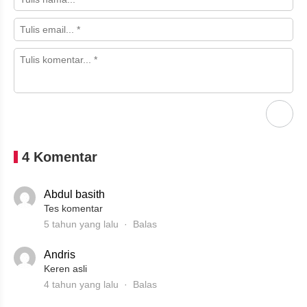
4 Komentar
Abdul basith
Tes komentar
5 tahun yang lalu
Balas
Andris
Keren asli
4 tahun yang lalu
Balas