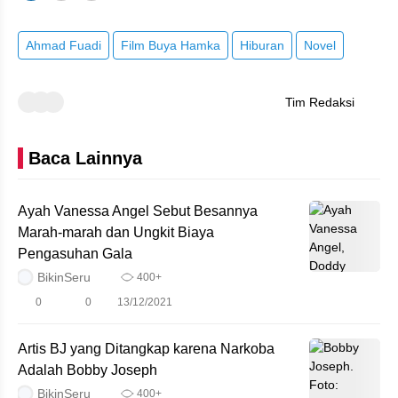
Ahmad Fuadi
Film Buya Hamka
Hiburan
Novel
Tim Redaksi
Baca Lainnya
Ayah Vanessa Angel Sebut Besannya
Marah-marah dan Ungkit Biaya
Pengasuhan Gala
BikinSeru
400+
0
0
13/12/2021
Artis BJ yang Ditangkap karena Narkoba
Adalah Bobby Joseph
BikinSeru
400+