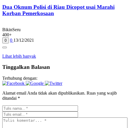
Dua Oknum Polisi di Riau Dicopot usai Marahi
Korban Pemerkosaan
BikinSeru
400+
0
13/12/2021
0
Lihat lebih banyak
Tinggalkan Balasan
Terhubung dengan:
Alamat email Anda tidak akan dipublikasikan.
Ruas yang wajib
ditandai
*