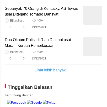
Sebanyak 70 Orang di Kentucky, AS Tewas
usai Diterjang Tornado Dahsyat
BikinSeru
400+
0
0
13/12/2021
Dua Oknum Polisi di Riau Dicopot usai
Marahi Korban Pemerkosaan
BikinSeru
400+
0
0
13/12/2021
Lihat lebih banyak
Tinggalkan Balasan
Terhubung dengan: