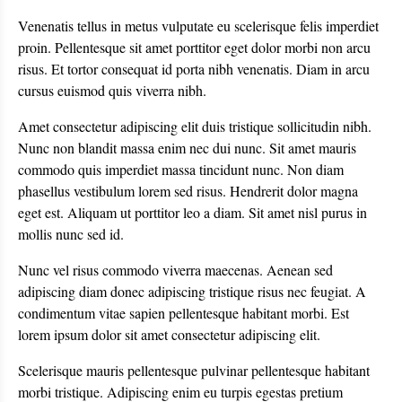
Venenatis tellus in metus vulputate eu scelerisque felis imperdiet
proin. Pellentesque sit amet porttitor eget dolor morbi non arcu
risus. Et tortor consequat id porta nibh venenatis. Diam in arcu
cursus euismod quis viverra nibh.
Amet consectetur adipiscing elit duis tristique sollicitudin nibh.
Nunc non blandit massa enim nec dui nunc. Sit amet mauris
commodo quis imperdiet massa tincidunt nunc. Non diam
phasellus vestibulum lorem sed risus. Hendrerit dolor magna
eget est. Aliquam ut porttitor leo a diam. Sit amet nisl purus in
mollis nunc sed id.
Nunc vel risus commodo viverra maecenas. Aenean sed
adipiscing diam donec adipiscing tristique risus nec feugiat. A
condimentum vitae sapien pellentesque habitant morbi. Est
lorem ipsum dolor sit amet consectetur adipiscing elit.
Scelerisque mauris pellentesque pulvinar pellentesque habitant
morbi tristique. Adipiscing enim eu turpis egestas pretium