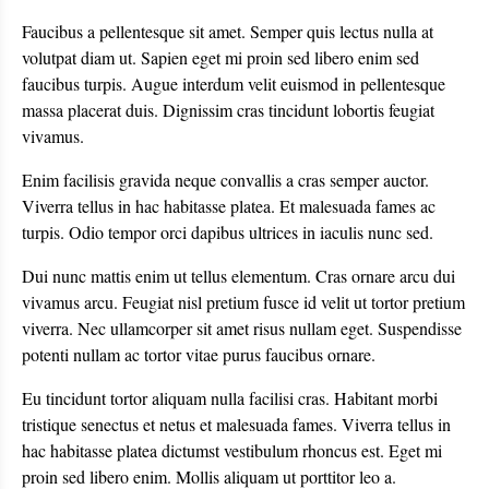
Faucibus a pellentesque sit amet. Semper quis lectus nulla at
volutpat diam ut. Sapien eget mi proin sed libero enim sed
faucibus turpis. Augue interdum velit euismod in pellentesque
massa placerat duis. Dignissim cras tincidunt lobortis feugiat
vivamus.
Enim facilisis gravida neque convallis a cras semper auctor.
Viverra tellus in hac habitasse platea. Et malesuada fames ac
turpis. Odio tempor orci dapibus ultrices in iaculis nunc sed.
Dui nunc mattis enim ut tellus elementum. Cras ornare arcu dui
vivamus arcu. Feugiat nisl pretium fusce id velit ut tortor pretium
viverra. Nec ullamcorper sit amet risus nullam eget. Suspendisse
potenti nullam ac tortor vitae purus faucibus ornare.
Eu tincidunt tortor aliquam nulla facilisi cras. Habitant morbi
tristique senectus et netus et malesuada fames. Viverra tellus in
hac habitasse platea dictumst vestibulum rhoncus est. Eget mi
proin sed libero enim. Mollis aliquam ut porttitor leo a.