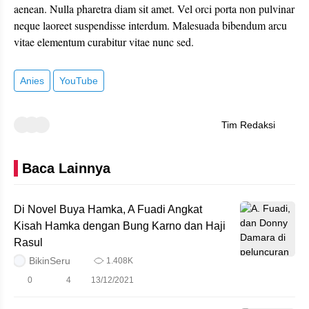
aenean. Nulla pharetra diam sit amet. Vel orci porta non pulvinar
neque laoreet suspendisse interdum. Malesuada bibendum arcu
vitae elementum curabitur vitae nunc sed.
Anies
YouTube
Tim Redaksi
Baca Lainnya
Di Novel Buya Hamka, A Fuadi Angkat
Kisah Hamka dengan Bung Karno dan Haji
Rasul
BikinSeru
1.408K
0
4
13/12/2021