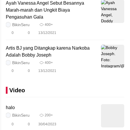
Ayah Vanessa Angel Sebut Besannya
Marah-marah dan Ungkit Biaya
Pengasuhan Gala
BikinSeru
400+
0
0
13/12/2021
Artis BJ yang Ditangkap karena Narkoba
Adalah Bobby Joseph
BikinSeru
400+
0
0
13/12/2021
Video
halo
BikinSeru
200+
0
0
30/04/2023