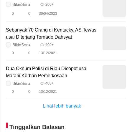
BikinSeru
200+
0
0
30/04/2023
Sebanyak 70 Orang di Kentucky, AS Tewas
usai Diterjang Tornado Dahsyat
BikinSeru
400+
0
0
13/12/2021
Dua Oknum Polisi di Riau Dicopot usai
Marahi Korban Pemerkosaan
BikinSeru
400+
0
0
13/12/2021
Lihat lebih banyak
Tinggalkan Balasan