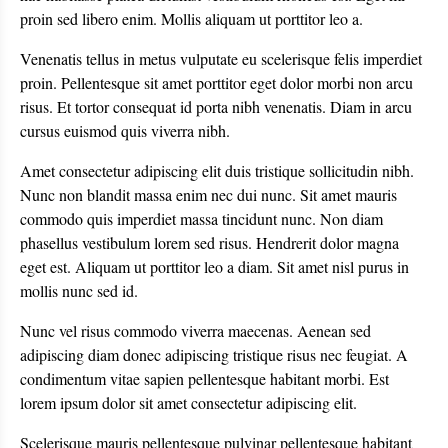
proin sed libero enim. Mollis aliquam ut porttitor leo a.
Venenatis tellus in metus vulputate eu scelerisque felis imperdiet
proin. Pellentesque sit amet porttitor eget dolor morbi non arcu
risus. Et tortor consequat id porta nibh venenatis. Diam in arcu
cursus euismod quis viverra nibh.
Amet consectetur adipiscing elit duis tristique sollicitudin nibh.
Nunc non blandit massa enim nec dui nunc. Sit amet mauris
commodo quis imperdiet massa tincidunt nunc. Non diam
phasellus vestibulum lorem sed risus. Hendrerit dolor magna
eget est. Aliquam ut porttitor leo a diam. Sit amet nisl purus in
mollis nunc sed id.
Nunc vel risus commodo viverra maecenas. Aenean sed
adipiscing diam donec adipiscing tristique risus nec feugiat. A
condimentum vitae sapien pellentesque habitant morbi. Est
lorem ipsum dolor sit amet consectetur adipiscing elit.
Scelerisque mauris pellentesque pulvinar pellentesque habitant