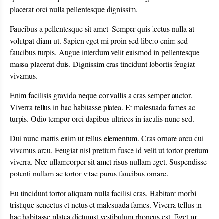
placerat orci nulla pellentesque dignissim.
Faucibus a pellentesque sit amet. Semper quis lectus nulla at
volutpat diam ut. Sapien eget mi proin sed libero enim sed
faucibus turpis. Augue interdum velit euismod in pellentesque
massa placerat duis. Dignissim cras tincidunt lobortis feugiat
vivamus.
Enim facilisis gravida neque convallis a cras semper auctor.
Viverra tellus in hac habitasse platea. Et malesuada fames ac
turpis. Odio tempor orci dapibus ultrices in iaculis nunc sed.
Dui nunc mattis enim ut tellus elementum. Cras ornare arcu dui
vivamus arcu. Feugiat nisl pretium fusce id velit ut tortor pretium
viverra. Nec ullamcorper sit amet risus nullam eget. Suspendisse
potenti nullam ac tortor vitae purus faucibus ornare.
Eu tincidunt tortor aliquam nulla facilisi cras. Habitant morbi
tristique senectus et netus et malesuada fames. Viverra tellus in
hac habitasse platea dictumst vestibulum rhoncus est. Eget mi