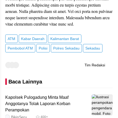
morbi tristique. Adipiscing enim eu turpis egestas pretium
aenean. Nulla pharetra diam sit amet. Vel orci porta non pulvinar
neque laoreet suspendisse interdum. Malesuada bibendum arcu
vitae elementum curabitur vitae nunc sed.
ATM
Kabar Daerah
Kalimantan Barat
Pembobol ATM
Polisi
Polres Sekadau
Sekadau
Tim Redaksi
Baca Lainnya
Kapolsek Pulogadung Minta Maaf
Anggotanya Tolak Laporan Korban
Perampokan
BikinSeru
400+